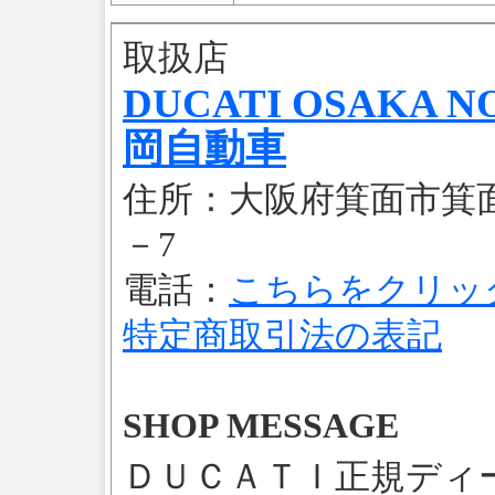
取扱店
DUCATI OSAKA 
岡自動車
住所：大阪府箕面市箕面
－7
電話：
こちらをクリッ
特定商取引法の表記
SHOP MESSAGE
ＤＵＣＡＴＩ正規ディ