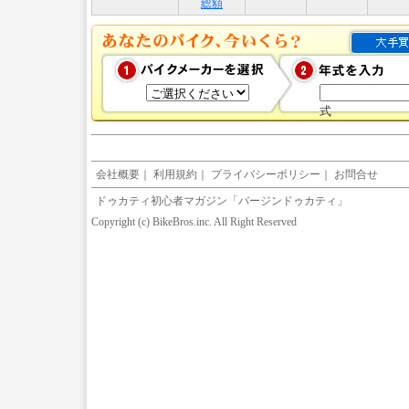
総額
式
会社概要
｜
利用規約
｜
プライバシーポリシー
｜
お問合せ
ドゥカティ初心者マガジン「バージンドゥカティ」
Copyright (c) BikeBros.inc. All Right Reserved