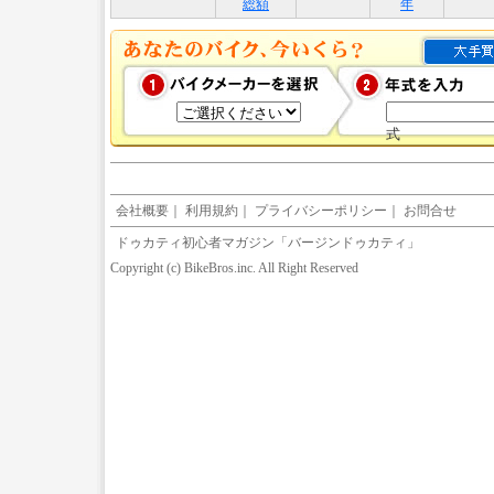
総額
年
式
会社概要
｜
利用規約
｜
プライバシーポリシー
｜
お問合せ
ドゥカティ初心者マガジン「バージンドゥカティ」
Copyright (c) BikeBros.inc. All Right Reserved